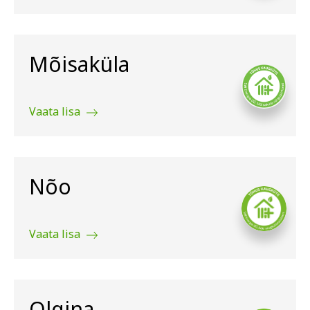
Mõisaküla
Vaata lisa
Nõo
Vaata lisa
Olgina