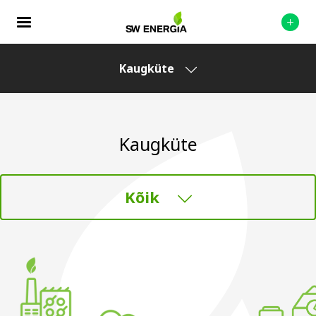
Kaugküte
Kaugküte
Kõik