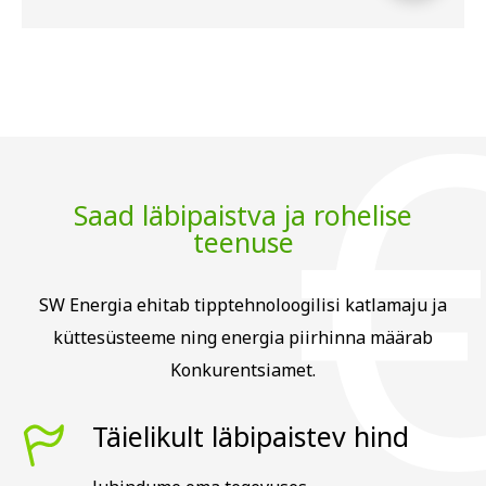
Saad läbipaistva ja rohelise
teenuse
SW Energia ehitab tipptehnoloogilisi katlamaju ja
küttesüsteeme ning energia piirhinna määrab
Konkurentsiamet.
Täielikult läbipaistev hind