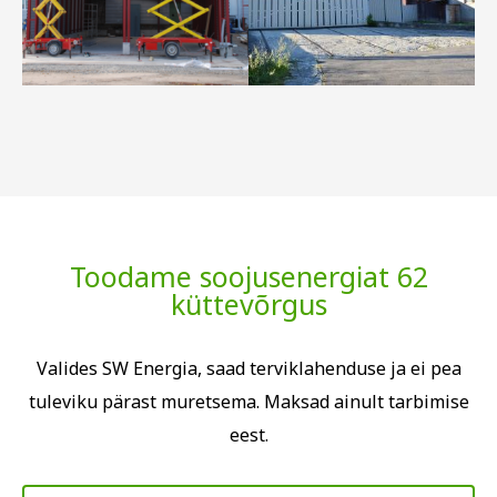
Toodame soojusenergiat 62
küttevõrgus
Valides SW Energia, saad terviklahenduse ja ei pea
tuleviku pärast muretsema. Maksad ainult tarbimise
eest.