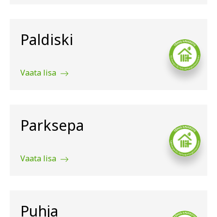
Paldiski
Vaata lisa
Parksepa
Vaata lisa
Puhja