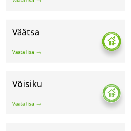
Vaata lisa
Väätsa
Vaata lisa
Võisiku
Vaata lisa