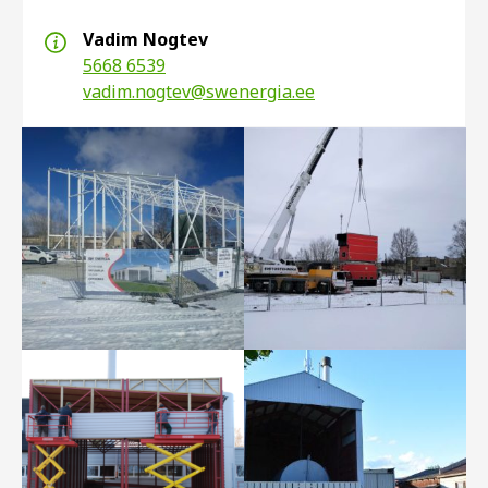
Vadim Nogtev
5668 6539
vadim.nogtev@swenergia.ee