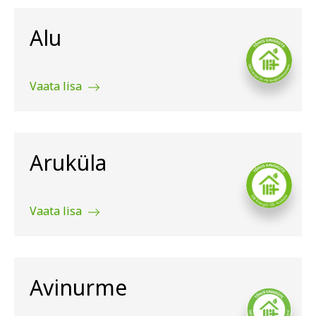
Alu
Vaata lisa
Aruküla
Vaata lisa
Avinurme