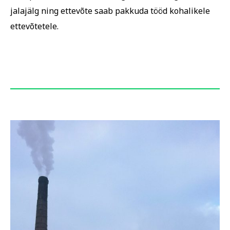
jalajälg ning ettevõte saab pakkuda tööd kohalikele
ettevõtetele.