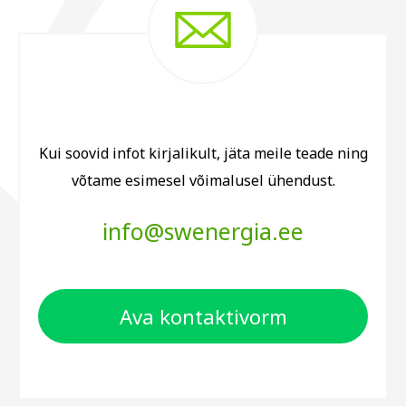
Kui soovid infot kirjalikult, jäta meile teade ning
võtame esimesel võimalusel ühendust.
info@swenergia.ee
Ava kontaktivorm