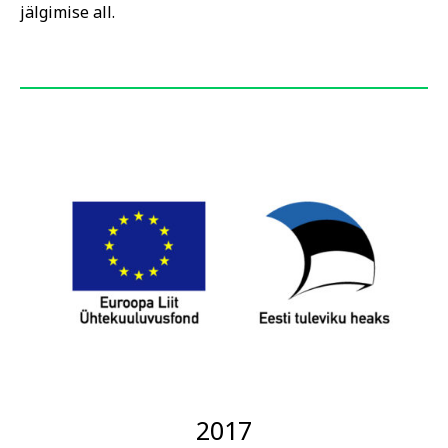
jälgimise all.
2017