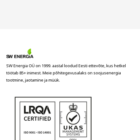
SW Energia OÜ on 1999. aastal loodud Eesti ettevõte, kus hetkel
töötab 85+ inimest. Meie põhitegevusalaks on soojusenergia
tootmine, jaotamine ja müük.