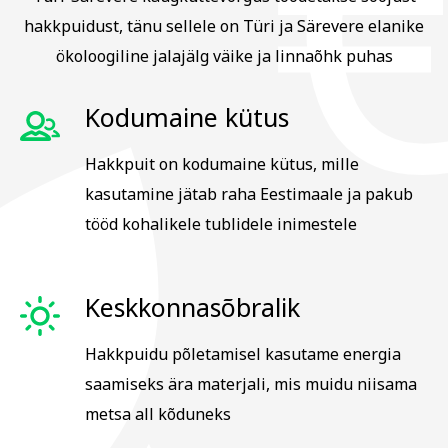
hakkpuidust, tänu sellele on Türi ja Särevere elanike
ökoloogiline jalajälg väike ja linnaõhk puhas
Kodumaine kütus
Hakkpuit on kodumaine kütus, mille
kasutamine jätab raha Eestimaale ja pakub
tööd kohalikele tublidele inimestele
Keskkonnasõbralik
Hakkpuidu põletamisel kasutame energia
saamiseks ära materjali, mis muidu niisama
metsa all kõduneks