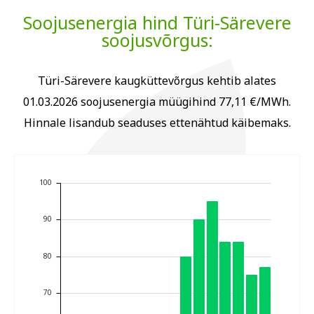
Soojusenergia hind Türi-Särevere
soojusvõrgus:
Türi-Särevere kaugküttevõrgus kehtib alates
01.03.2026 soojusenergia müügihind 77,11 €/MWh.
Hinnale lisandub seaduses ettenähtud käibemaks.
100
90
80
70