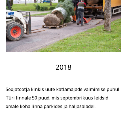
2018
Soojatootja kinkis uute katlamajade valmimise puhul
Türi linnale 50 puud, mis septembrikuus leidsid
omale koha linna parkides ja haljasaladel.