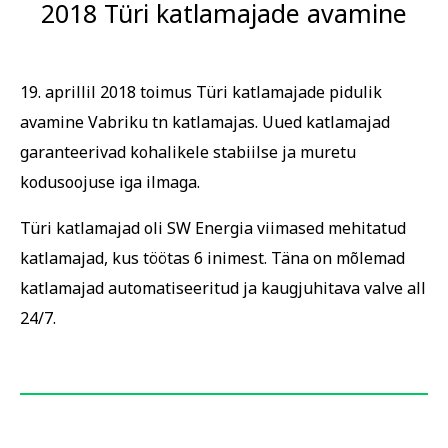
2018 Türi katlamajade avamine
19. aprillil 2018 toimus Türi katlamajade pidulik
avamine Vabriku tn katlamajas. Uued katlamajad
garanteerivad kohalikele stabiilse ja muretu
kodusoojuse iga ilmaga.
Türi katlamajad oli SW Energia viimased mehitatud
katlamajad, kus töötas 6 inimest. Täna on mõlemad
katlamajad automatiseeritud ja kaugjuhitava valve all
24/7.