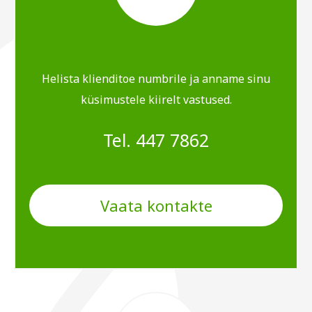
Helista klienditoe numbrile ja anname sinu
küsimustele kiirelt vastused.
Tel. 447 7862
Vaata kontakte