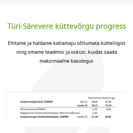
Türi-Särevere küttevõrgu progress
Ehitame ja haldame katlamaju sõltumata kütteliigist
ning omame teadmisi ja oskusi, kuidas saada
maksimaalne kasutegur.