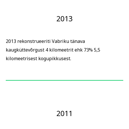
2013
2013 rekonstrueeriti Vabriku tänava
kaugküttevõrgust 4 kilomeetrit ehk 73% 5,5
kilomeetrisest kogupikkusest.
2011