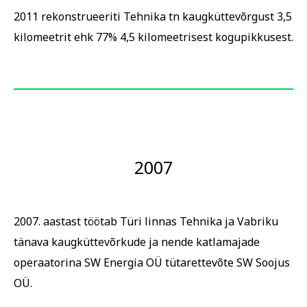
2011 rekonstrueeriti Tehnika tn kaugküttevõrgust 3,5
kilomeetrit ehk 77% 4,5 kilomeetrisest kogupikkusest.
2007
2007. aastast töötab Türi linnas Tehnika ja Vabriku
tänava kaugküttevõrkude ja nende katlamajade
operaatorina SW Energia OÜ tütarettevõte SW Soojus
OÜ.