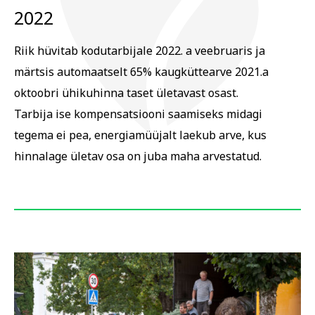
2022
Riik hüvitab kodutarbijale 2022. a veebruaris ja
märtsis automaatselt 65% kaugküttearve 2021.a
oktoobri ühikuhinna taset ületavast osast.
Tarbija ise kompensatsiooni saamiseks midagi
tegema ei pea, energiamüüjalt laekub arve, kus
hinnalage ületav osa on juba maha arvestatud.