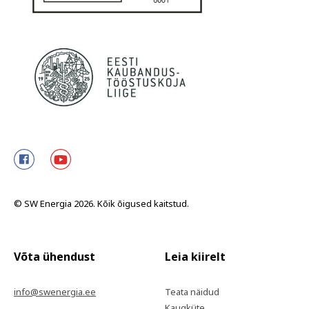
© SW Energia 2026. Kõik õigused kaitstud.
Võta ühendust
Leia kiirelt
info@swenergia.ee
Teata näidud
Kaugküte