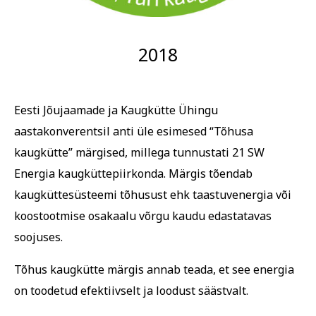
2018
Eesti Jõujaamade ja Kaugkütte Ühingu
aastakonverentsil anti üle esimesed “Tõhusa
kaugkütte” märgised, millega tunnustati 21 SW
Energia kaugküttepiirkonda
.
Märgis tõendab
kaugküttesüsteemi tõhusust ehk taastuvenergia või
koostootmise osakaalu võrgu kaudu edastatavas
soojuses.
Tõhus kaugkütte märgis annab teada, et see energia
on toodetud efektiivselt ja loodust säästvalt.