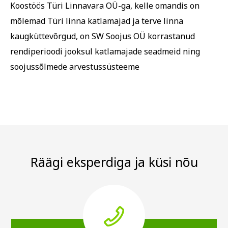
Koostöös Türi Linnavara OÜ-ga, kelle omandis on
mõlemad Türi linna katlamajad ja terve linna
kaugküttevõrgud, on SW Soojus OÜ korrastanud
rendiperioodi jooksul katlamajade seadmeid ning
soojussõlmede arvestussüsteeme
Räägi eksperdiga ja küsi nõu