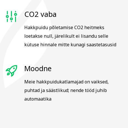
CO2 vaba
Hakkpuidu põletamise CO2 heitmeks
loetakse null, järelikult ei lisandu selle
kütuse hinnale mitte kunagi saastetasusid
Moodne
Meie hakkpuidukatlamajad on vaiksed,
puhtad ja säästlikud; nende tööd juhib
automaatika