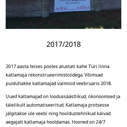
2017/2018
2017 aasta teises pooles alustati kahe Türi linna
katlamaja rekonstrueerimistöödega. Võimsad
puiduhakke katlamajad valmisid veebruaris 2018.
Uued katlamajad on loodussäästlikud, ökonoomsed ja
täielikult automatiseeritud. Katlamaja protsesse
jälgitakse üle veebi ning hooldustehnikud käivad
aegajalt katlamaja hooldamas. Hooned on 24/7