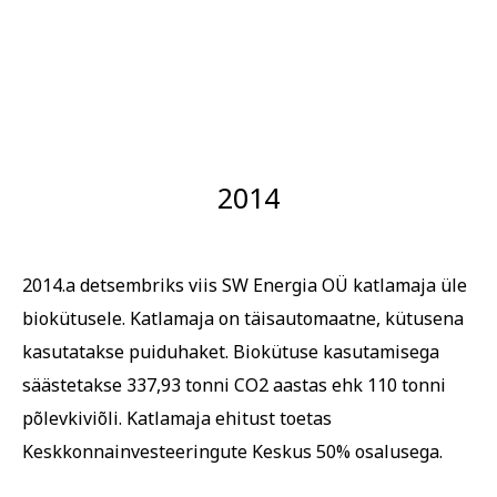
2014
2014.a detsembriks viis SW Energia OÜ katlamaja üle
biokütusele. Katlamaja on täisautomaatne, kütusena
kasutatakse puiduhaket. Biokütuse kasutamisega
säästetakse 337,93 tonni CO2 aastas ehk 110 tonni
põlevkiviõli. Katlamaja ehitust toetas
Keskkonnainvesteeringute Keskus 50% osalusega.