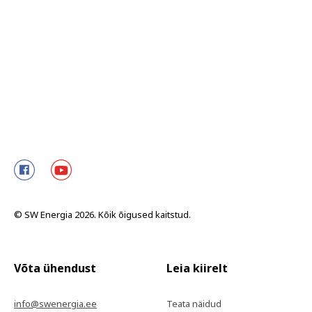
© SW Energia 2026. Kõik õigused kaitstud.
Võta ühendust
Leia kiirelt
info@swenergia.ee
Teata näidud