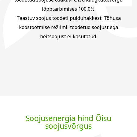
lõpptarbimises 100,0%.
Taastuv soojus toodeti puiduhakkest. Tõhusa
koostootmise režiimil toodetud soojust ega
heitsoojust ei kasutatud.
Soojusenergia hind Õisu
soojusvõrgus