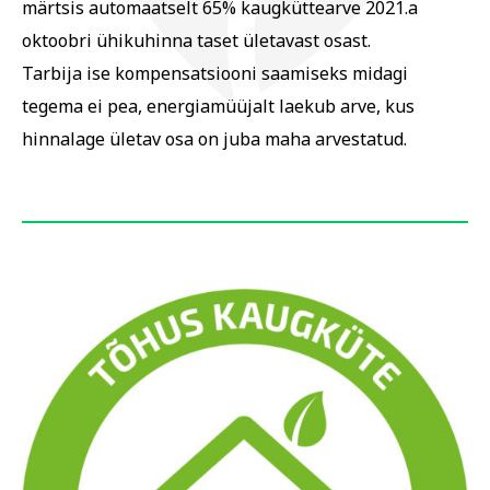
märtsis automaatselt 65% kaugküttearve 2021.a
oktoobri ühikuhinna taset ületavast osast.
Tarbija ise kompensatsiooni saamiseks midagi
tegema ei pea, energiamüüjalt laekub arve, kus
hinnalage ületav osa on juba maha arvestatud.