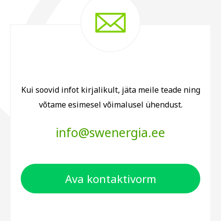
Kui soovid infot kirjalikult, jäta meile teade ning
võtame esimesel võimalusel ühendust.
info@swenergia.ee
Ava kontaktivorm