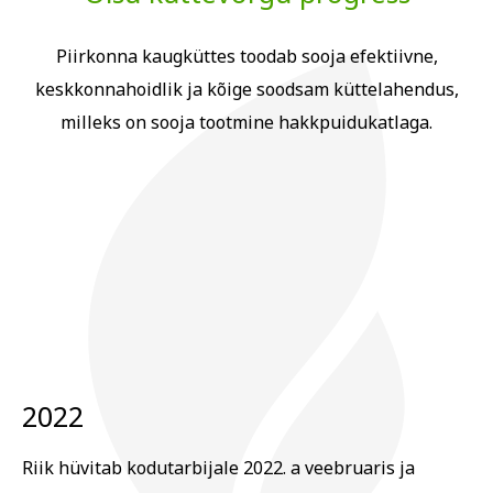
Piirkonna kaugküttes toodab sooja efektiivne,
keskkonnahoidlik ja kõige soodsam küttelahendus,
milleks on sooja tootmine hakkpuidukatlaga.
2022
Riik hüvitab kodutarbijale 2022. a veebruaris ja