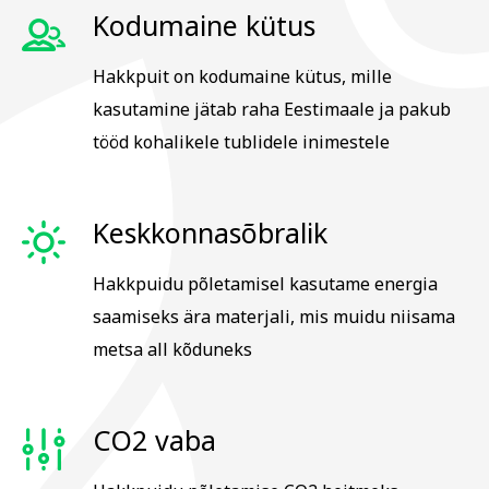
Kodumaine kütus
Hakkpuit on kodumaine kütus, mille
kasutamine jätab raha Eestimaale ja pakub
tööd kohalikele tublidele inimestele
Keskkonnasõbralik
Hakkpuidu põletamisel kasutame energia
saamiseks ära materjali, mis muidu niisama
metsa all kõduneks
CO2 vaba