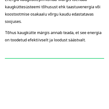
kaugküttesüsteemi tõhusust ehk taastuvenergia või
koostootmise osakaalu võrgu kaudu edastatavas
soojuses.
Tõhus kaugkütte märgis annab teada, et see energia
on toodetud efektiivselt ja loodust säästvalt.