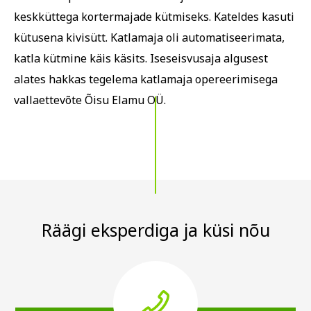
keskküttega kortermajade kütmiseks. Kateldes kasuti
kütusena kivisütt. Katlamaja oli automatiseerimata,
katla kütmine käis käsits. Iseseisvusaja algusest
alates hakkas tegelema katlamaja opereerimisega
vallaettevõte Õisu Elamu OÜ.
Räägi eksperdiga ja küsi nõu