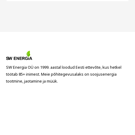
SW Energia OÜ on 1999. aastal loodud Eesti ettevõte, kus hetkel
töötab 85+ inimest. Meie põhitegevusalaks on soojusenergia
tootmine, jaotamine ja müük.