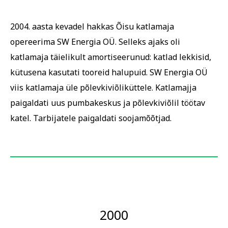
2004. aasta kevadel hakkas Õisu katlamaja
opereerima SW Energia OÜ. Selleks ajaks oli
katlamaja täielikult amortiseerunud: katlad lekkisid,
kütusena kasutati tooreid halupuid. SW Energia OÜ
viis katlamaja üle põlevkiviõliküttele. Katlamajja
paigaldati uus pumbakeskus ja põlevkiviõlil töötav
katel. Tarbijatele paigaldati soojamõõtjad.
2000