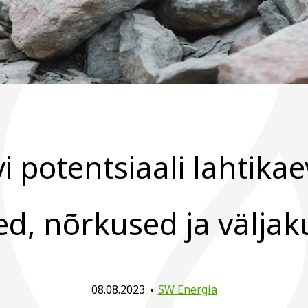
vi potentsiaali lahtika
ed, nõrkused ja välja
08.08.2023
SW Energia