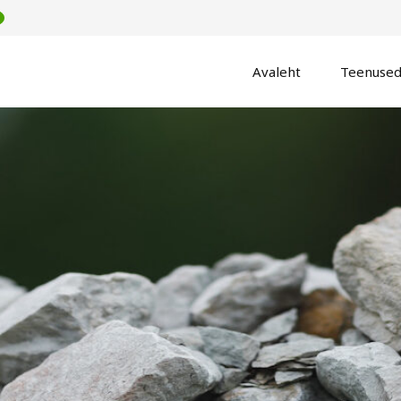
Avaleht
Teenuse