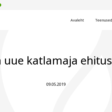
Avaleht
Teenuse
 uue katlamaja ehitu
09.05.2019