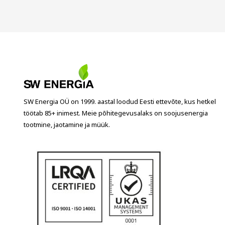
SW Energia OÜ on 1999. aastal loodud Eesti ettevõte, kus hetkel
töötab 85+ inimest. Meie põhitegevusalaks on soojusenergia
tootmine, jaotamine ja müük.